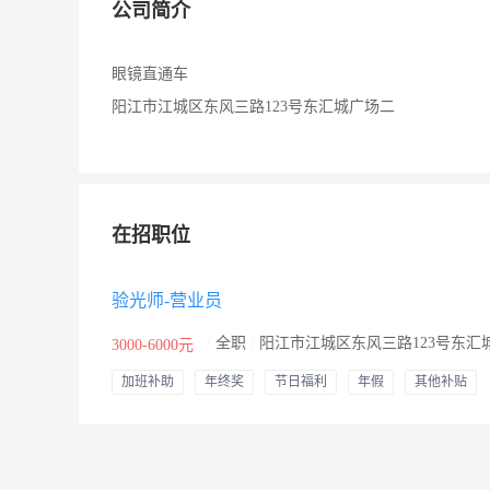
公司简介
眼镜直通车
阳江市江城区东风三路123号东汇城广场二
在招职位
验光师-营业员
/
全职
/
阳江市江城区东风三路123号东汇
3000-6000元
加班补助
年终奖
节日福利
年假
其他补贴