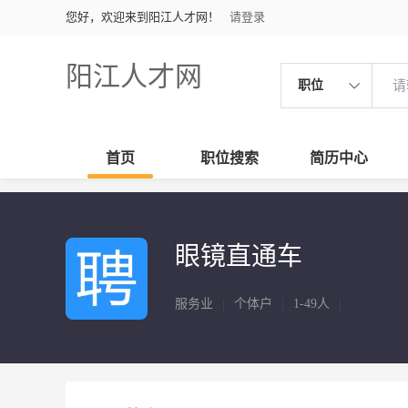
您好，欢迎来到阳江人才网！
请登录
阳江人才网
职位
首页
职位搜索
简历中心
眼镜直通车
服务业
|
个体户
|
1-49人
|