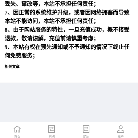
丢失、窜改等，本站不承担任何责任；
7、因正常的系统维护升级，或者因网络拥塞而导致
本站不能访问，本站不承担任何责任；
8、由于网站服务的特性，一旦充值成功，概不接受
退款，敬请谅解，充值前请慎重考虑；
9、本站有权在预先通知或不予通知的情况下终止任
何免费服务；
相关文章
首页
首页
招聘
招聘
简历
简历
账户
账户