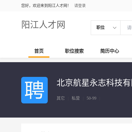
您好，欢迎来到阳江人才网！
请登录
阳江人才网
职位
首页
职位搜索
简历中心
北京航星永志科技
其它
|
私营
|
50-99
|