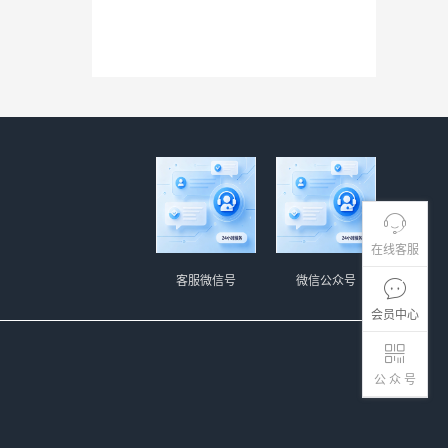
在线客服
客服微信号
微信公众号
会员中心
公 众 号