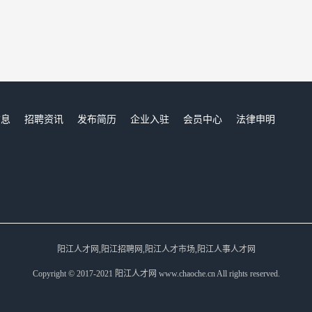
信息
招聘资讯
发布简历
企业入驻
会员中心
法律申明
们
阳江人才网,阳江招聘网,阳江人才市场,阳江人事人才网
Copyright © 2017-2021 阳江人才网 www.chaoche.cn All rights reserved.