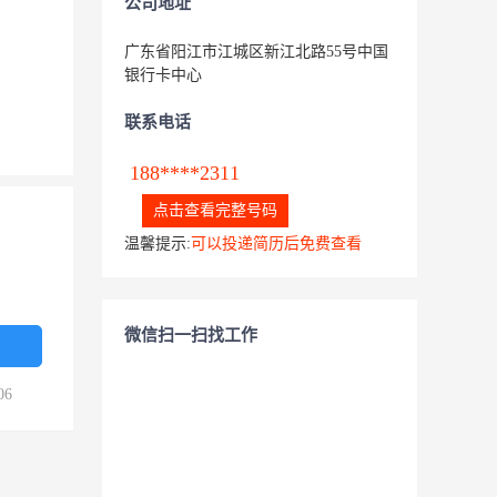
公司地址
广东省阳江市江城区新江北路55号中国
银行卡中心
联系电话
188****2311
点击查看完整号码
温馨提示:
可以投递简历后免费查看
微信扫一扫找工作
06