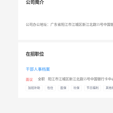
公司简介
公司办公地址：广东省阳江市江城区新江北路55号中国
在招职位
干部人事档案
/
全职
/
阳江市江城区新江北路55号中国银行卡中
面议
加班补助
包住
医保
社保
节日福利
其他