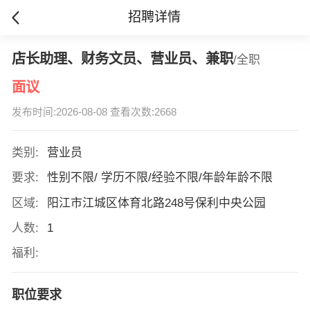
招聘详情
店长助理、财务文员、营业员、兼职
/全职
面议
发布时间:2026-08-08 查看次数:2668
类别:
营业员
要求:
性别不限/ 学历不限/经验不限/年龄年龄不限
区域:
阳江市江城区体育北路248号保利中央公园
人数:
1
福利:
职位要求