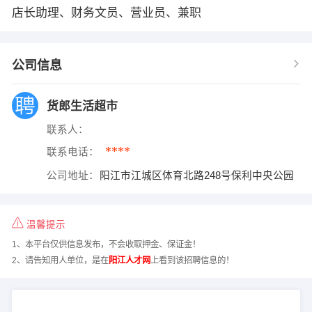
店长助理、财务文员、营业员、兼职
公司信息
货郎生活超市
联系人：
****
联系电话：
公司地址：
阳江市江城区体育北路248号保利中央公园
温馨提示
1、本平台仅供信息发布，不会收取押金、保证金！
2、请告知用人单位，是在
阳江人才网
上看到该招聘信息的！