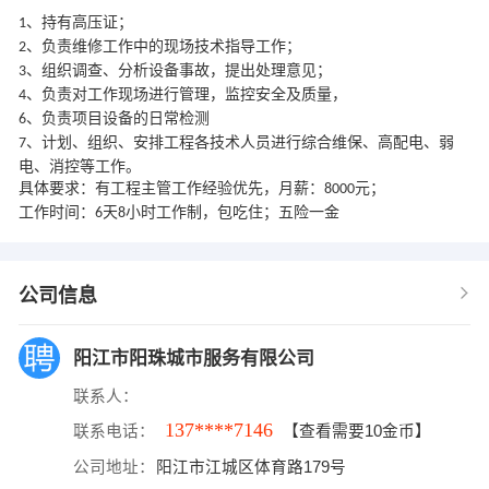
、持有高压证；
1
、负责维修工作中的现场技术指导工作
；
2
、组织调查、分析设备事故，提出处理意见；
3
、负责对工作现场进行管理，监控安全及质量，
4
、负责项目设备的日常检测
6
、计划、组织、安排工程各技术人员进行综合维保、高配电、弱
7
电、消控等工作。
具体要求：有工程主管工作经验优先，月薪：
元；
8000
工作时间：
天
小时工作制，包吃住；
五险一金
6
8
公司信息
阳江市阳珠城市服务有限公司
联系人：
137****7146
联系电话：
【查看需要10金币】
公司地址：
阳江市江城区体育路179号