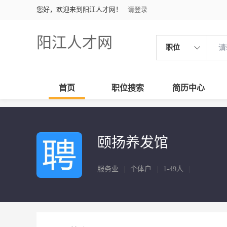
您好，欢迎来到阳江人才网！
请登录
阳江人才网
职位
首页
职位搜索
简历中心
颐扬养发馆
服务业
|
个体户
|
1-49人
|