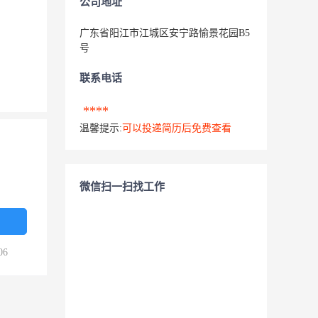
公司地址
广东省阳江市江城区安宁路愉景花园B5
号
联系电话
****
温馨提示:
可以投递简历后免费查看
微信扫一扫找工作
06