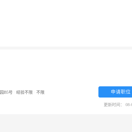
申请职位
园B5号
/
经验不限
/
不限
更新时间： 08-