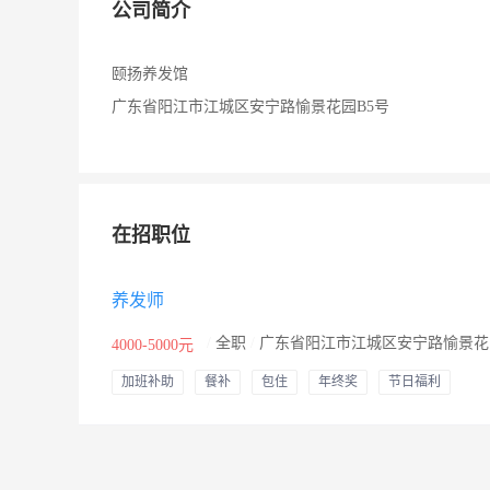
公司简介
颐扬养发馆
广东省阳江市江城区安宁路愉景花园B5号
在招职位
养发师
/
全职
/
广东省阳江市江城区安宁路愉景花
4000-5000元
加班补助
餐补
包住
年终奖
节日福利