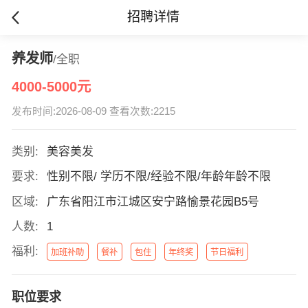
招聘详情
养发师
/全职
4000-5000元
发布时间:2026-08-09 查看次数:2215
类别:
美容美发
要求:
性别不限/ 学历不限/经验不限/年龄年龄不限
区域:
广东省阳江市江城区安宁路愉景花园B5号
人数:
1
福利:
加班补助
餐补
包住
年终奖
节日福利
职位要求