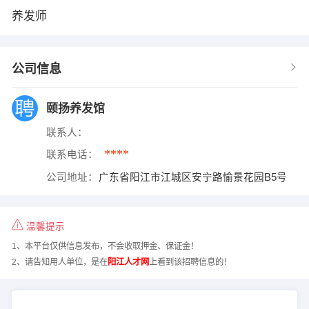
养发师
公司信息
颐扬养发馆
联系人：
****
联系电话：
公司地址：
广东省阳江市江城区安宁路愉景花园B5号
温馨提示
1、本平台仅供信息发布，不会收取押金、保证金！
2、请告知用人单位，是在
阳江人才网
上看到该招聘信息的！