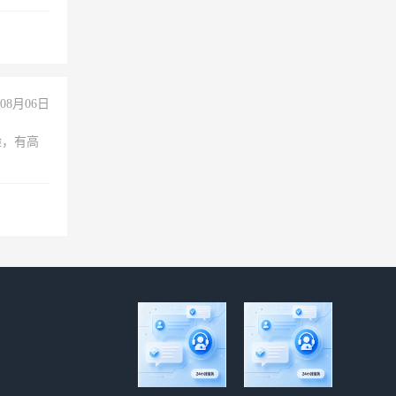
08月06日
验，有高