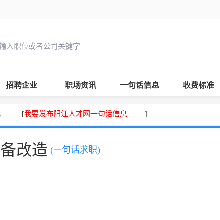
招聘企业
职场资讯
一句话信息
收费标准
息
我要发布阳江人才网一句话信息
[
]
设备改造
(一句话求职)