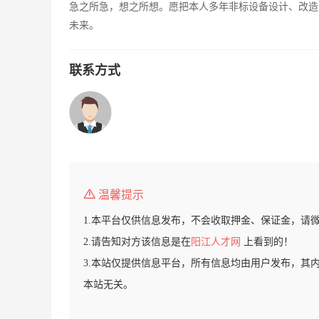
急之所急，想之所想。愿把本人多年非标设备设计、改造
未来。
联系方式
温馨提示
1.本平台仅供信息发布，不会收取押金、保证金，请
2.请告知对方该信息是在
阳江人才网
上看到的！
3.本站仅提供信息平台，所有信息均由用户发布，其
本站无关。