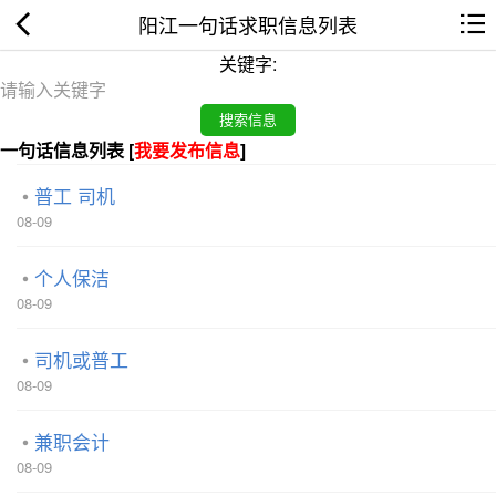
阳江一句话求职信息列表
关键字:
一句话信息列表 [
我要发布信息
]
普工 司机
08-09
个人保洁
08-09
司机或普工
08-09
兼职会计
08-09