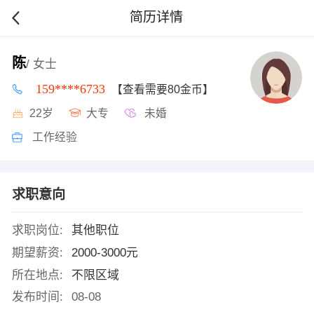
简历详情
陈
/ 女士
159****6733
【查看需要80金币】
22岁
大专
未婚
工作经验
求职意向
求职岗位:
其他职位
期望薪资:
2000-3000元
所在地点:
不限区域
发布时间:
08-08