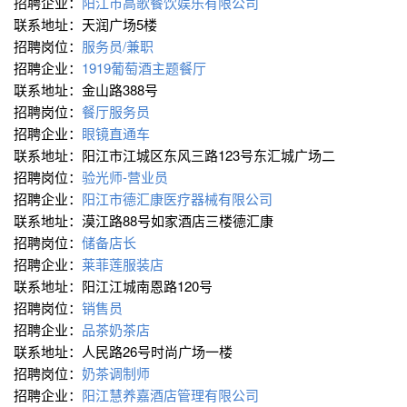
招聘企业：
阳江市高歌餐饮娱乐有限公司
联系地址：天润广场5楼
招聘岗位：
服务员/兼职
招聘企业：
1919葡萄酒主题餐厅
联系地址：金山路388号
招聘岗位：
餐厅服务员
招聘企业：
眼镜直通车
联系地址：阳江市江城区东风三路123号东汇城广场二
招聘岗位：
验光师-营业员
招聘企业：
阳江市德汇康医疗器械有限公司
联系地址：漠江路88号如家酒店三楼德汇康
招聘岗位：
储备店长
招聘企业：
莱菲莲服装店
联系地址：阳江江城南恩路120号
招聘岗位：
销售员
招聘企业：
品茶奶茶店
联系地址：人民路26号时尚广场一楼
招聘岗位：
奶茶调制师
招聘企业：
阳江慧养嘉酒店管理有限公司