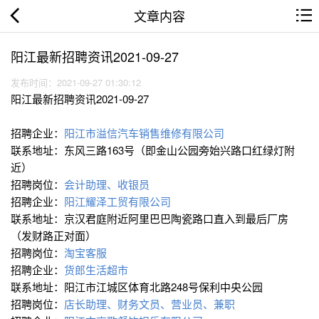
文章内容
阳江最新招聘资讯2021-09-27
发布时间：2021-09-27 01:30:12
阳江最新招聘资讯2021-09-27
招聘企业：
阳江市溢信汽车销售维修有限公司
联系地址：东风三路163号（即金山公园旁始兴路口红绿灯附
近）
招聘岗位：
会计助理、收银员
招聘企业：
阳江耀泽工贸有限公司
联系地址：京汉君庭附近阿里巴巴陶瓷路口直入到最后厂房
（发财路正对面）
招聘岗位：
淘宝客服
招聘企业：
货郎生活超市
联系地址：阳江市江城区体育北路248号保利中央公园
招聘岗位：
店长助理、财务文员、营业员、兼职