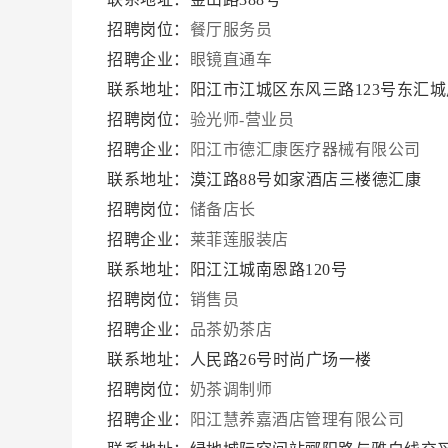
招聘岗位：
餐厅服务员
招聘企业：
眼镜直通车
联系地址：阳江市江城区东风三路123号东汇
招聘岗位：
验光师-营业员
招聘企业：
阳江市德汇康医疗器械有限公司
联系地址：漠江路88号如家酒店三楼德汇康
招聘岗位：
储备店长
招聘企业：
莱菲莲服装店
联系地址：阳江江城南恩路120号
招聘岗位：
销售员
招聘企业：
品茶奶茶店
联系地址：人民路26号时尚广场一楼
招聘岗位：
奶茶调制师
招聘企业：
阳江慧养嘉酒店管理有限公司