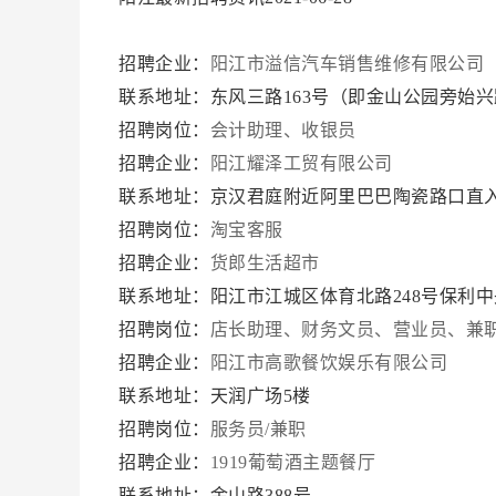
招聘企业：
阳江市溢信汽车销售维修有限公司
联系地址：东风三路163号（即金山公园旁始
招聘岗位：
会计助理、收银员
招聘企业：
阳江耀泽工贸有限公司
联系地址：京汉君庭附近阿里巴巴陶瓷路口直
招聘岗位：
淘宝客服
招聘企业：
货郎生活超市
联系地址：阳江市江城区体育北路248号保利
招聘岗位：
店长助理、财务文员、营业员、兼
招聘企业：
阳江市高歌餐饮娱乐有限公司
联系地址：天润广场5楼
招聘岗位：
服务员/兼职
招聘企业：
1919葡萄酒主题餐厅
联系地址：金山路388号