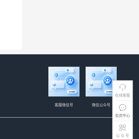
在线客服
客服微信号
微信公众号
会员中心
公 众 号