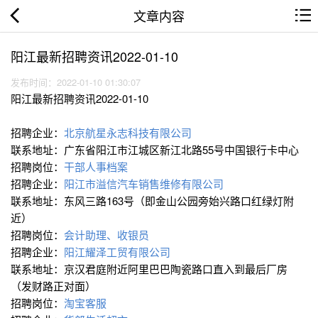
文章内容
阳江最新招聘资讯2022-01-10
发布时间：2022-01-10 01:30:07
阳江最新招聘资讯2022-01-10
招聘企业：
北京航星永志科技有限公司
联系地址：广东省阳江市江城区新江北路55号中国银行卡中心
招聘岗位：
干部人事档案
招聘企业：
阳江市溢信汽车销售维修有限公司
联系地址：东风三路163号（即金山公园旁始兴路口红绿灯附
近）
招聘岗位：
会计助理、收银员
招聘企业：
阳江耀泽工贸有限公司
联系地址：京汉君庭附近阿里巴巴陶瓷路口直入到最后厂房
（发财路正对面）
招聘岗位：
淘宝客服