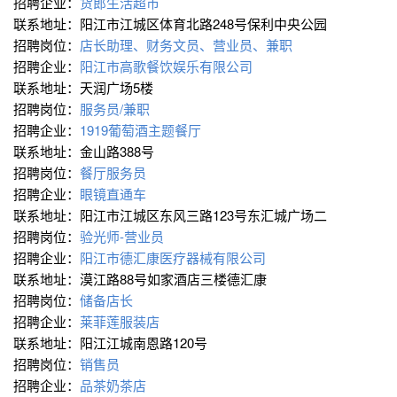
招聘企业：
货郎生活超市
联系地址：阳江市江城区体育北路248号保利中央公园
招聘岗位：
店长助理、财务文员、营业员、兼职
招聘企业：
阳江市高歌餐饮娱乐有限公司
联系地址：天润广场5楼
招聘岗位：
服务员/兼职
招聘企业：
1919葡萄酒主题餐厅
联系地址：金山路388号
招聘岗位：
餐厅服务员
招聘企业：
眼镜直通车
联系地址：阳江市江城区东风三路123号东汇城广场二
招聘岗位：
验光师-营业员
招聘企业：
阳江市德汇康医疗器械有限公司
联系地址：漠江路88号如家酒店三楼德汇康
招聘岗位：
储备店长
招聘企业：
莱菲莲服装店
联系地址：阳江江城南恩路120号
招聘岗位：
销售员
招聘企业：
品茶奶茶店