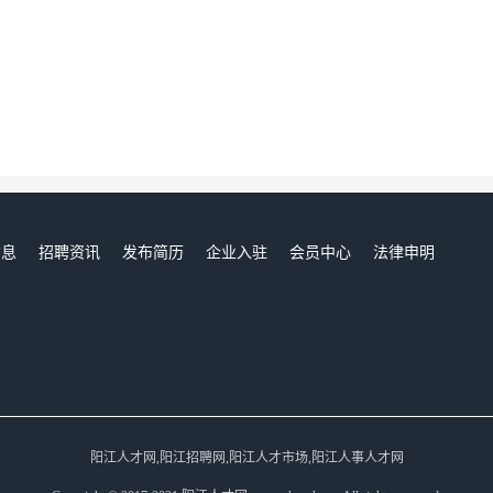
信息
招聘资讯
发布简历
企业入驻
会员中心
法律申明
们
阳江人才网,阳江招聘网,阳江人才市场,阳江人事人才网