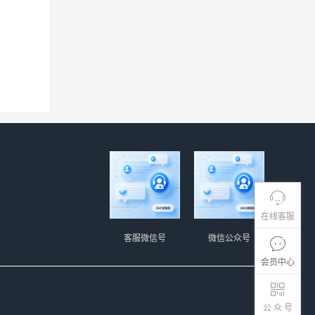
在线客服
客服微信号
微信公众号
会员中心
公 众 号