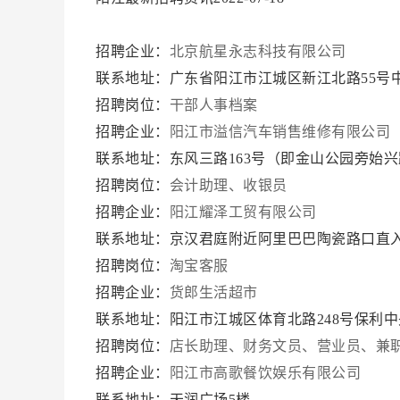
招聘企业：
北京航星永志科技有限公司
联系地址：广东省阳江市江城区新江北路55号
招聘岗位：
干部人事档案
招聘企业：
阳江市溢信汽车销售维修有限公司
联系地址：东风三路163号（即金山公园旁始
招聘岗位：
会计助理、收银员
招聘企业：
阳江耀泽工贸有限公司
联系地址：京汉君庭附近阿里巴巴陶瓷路口直
招聘岗位：
淘宝客服
招聘企业：
货郎生活超市
联系地址：阳江市江城区体育北路248号保利
招聘岗位：
店长助理、财务文员、营业员、兼
招聘企业：
阳江市高歌餐饮娱乐有限公司
联系地址：天润广场5楼