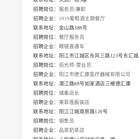
招聘岗位：
服务员/兼职
招聘企业：
1919葡萄酒主题餐厅
联系地址：金山路388号
招聘岗位：
餐厅服务员
招聘企业：
眼镜直通车
联系地址：阳江市江城区东风三路123号东汇
招聘岗位：
验光师-营业员
招聘企业：
阳江市德汇康医疗器械有限公司
联系地址：漠江路88号如家酒店三楼德汇康
招聘岗位：
储备店长
招聘企业：
莱菲莲服装店
联系地址：阳江江城南恩路120号
招聘岗位：
销售员
招聘企业：
品茶奶茶店