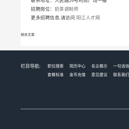
联系地址：人民路26号时尚广场一楼
招聘岗位：
奶茶调制师
更多招聘信息,请访问
阳江人才网
相关文章
栏目导航:
职位搜索
简历中心
名企展示
一句话
套餐标准
金币充值
意见建议
联系我